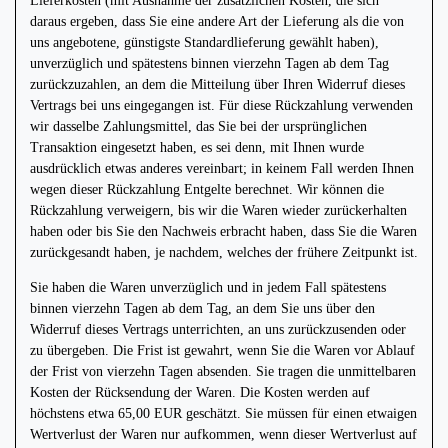
Lieferkosten (mit Ausnahme der zusätzlichen Kosten, die sich
daraus ergeben, dass Sie eine andere Art der Lieferung als die von
uns angebotene, günstigste Standardlieferung gewählt haben),
unverzüglich und spätestens binnen vierzehn Tagen ab dem Tag
zurückzuzahlen, an dem die Mitteilung über Ihren Widerruf dieses
Vertrags bei uns eingegangen ist. Für diese Rückzahlung verwenden
wir dasselbe Zahlungsmittel, das Sie bei der ursprünglichen
Transaktion eingesetzt haben, es sei denn, mit Ihnen wurde
ausdrücklich etwas anderes vereinbart; in keinem Fall werden Ihnen
wegen dieser Rückzahlung Entgelte berechnet. Wir können die
Rückzahlung verweigern, bis wir die Waren wieder zurückerhalten
haben oder bis Sie den Nachweis erbracht haben, dass Sie die Waren
zurückgesandt haben, je nachdem, welches der frühere Zeitpunkt ist.
Sie haben die Waren unverzüglich und in jedem Fall spätestens
binnen vierzehn Tagen ab dem Tag, an dem Sie uns über den
Widerruf dieses Vertrags unterrichten, an uns zurückzusenden oder
zu übergeben. Die Frist ist gewahrt, wenn Sie die Waren vor Ablauf
der Frist von vierzehn Tagen absenden. Sie tragen die unmittelbaren
Kosten der Rücksendung der Waren. Die Kosten werden auf
höchstens etwa 65,00 EUR geschätzt. Sie müssen für einen etwaigen
Wertverlust der Waren nur aufkommen, wenn dieser Wertverlust auf