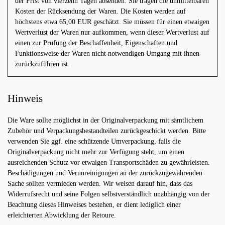
der Frist von vierzehn Tagen absenden. Sie tragen die unmittelbaren
Kosten der Rücksendung der Waren. Die Kosten werden auf
höchstens etwa 65,00 EUR geschätzt. Sie müssen für einen etwaigen
Wertverlust der Waren nur aufkommen, wenn dieser Wertverlust auf
einen zur Prüfung der Beschaffenheit, Eigenschaften und
Funktionsweise der Waren nicht notwendigen Umgang mit ihnen
zurückzuführen ist.
Hinweis
Die Ware sollte möglichst in der Originalverpackung mit sämtlichem
Zubehör und Verpackungsbestandteilen zurückgeschickt werden. Bitte
verwenden Sie ggf. eine schützende Umverpackung, falls die
Originalverpackung nicht mehr zur Verfügung steht, um einen
ausreichenden Schutz vor etwaigen Transportschäden zu gewährleisten.
Beschädigungen und Verunreinigungen an der zurückzugewährenden
Sache sollten vermieden werden. Wir weisen darauf hin, dass das
Widerrufsrecht und seine Folgen selbstverständlich unabhängig von der
Beachtung dieses Hinweises bestehen, er dient lediglich einer
erleichterten Abwicklung der Retoure.