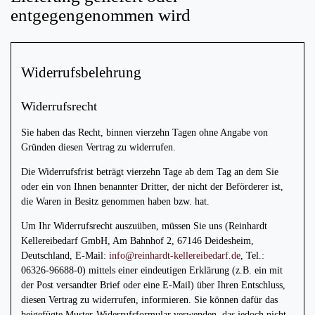
entgegengenommen wird
Widerrufsbelehrung
Widerrufsrecht
Sie haben das Recht, binnen vierzehn Tagen ohne Angabe von
Gründen diesen Vertrag zu widerrufen.
Die Widerrufsfrist beträgt vierzehn Tage ab dem Tag an dem Sie
oder ein von Ihnen benannter Dritter, der nicht der Beförderer ist,
die Waren in Besitz genommen haben bzw. hat.
Um Ihr Widerrufsrecht auszuüben, müssen Sie uns (Reinhardt
Kellereibedarf GmbH, Am Bahnhof 2, 67146 Deidesheim,
Deutschland, E-Mail:
info@reinhardt-kellereibedarf.de
, Tel.:
06326-96688-0) mittels einer eindeutigen Erklärung (z.B. ein mit
der Post versandter Brief oder eine E-Mail) über Ihren Entschluss,
diesen Vertrag zu widerrufen, informieren. Sie können dafür das
beigefügte Muster-Widerrufsformular verwenden, das jedoch nicht